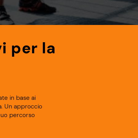
i per la
ate in base ai
ita. Un approccio
 tuo percorso