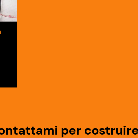
a
ontattami per costruir