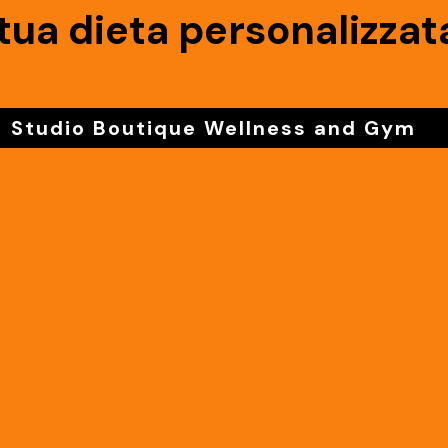
 tua dieta personalizzat
Studio Boutique Wellness and Gym