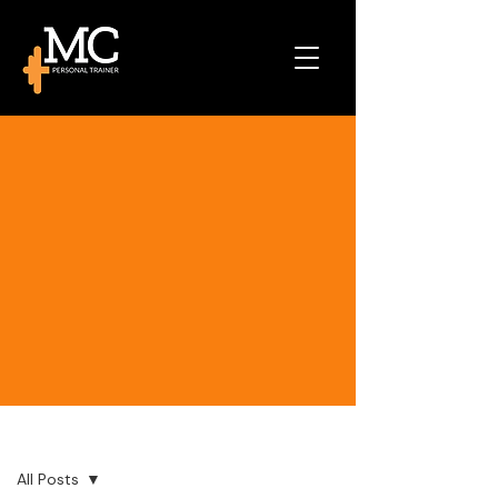
Post
All Posts