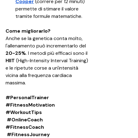
Cooper
 (correre per 12 minuti) 
permette di stimare il valore 
tramite formule matematiche.
Come migliorarlo?
Anche se la genetica conta molto, 
l'allenamento può incrementarlo del 
20-25%
. I metodi più efficaci sono il 
HIIT
 (High-Intensity Interval Training) 
e le ripetute corse a un'intensità 
vicina alla frequenza cardiaca 
massima.
#PersonalTrainer
#FitnessMotivation
#WorkoutTips
#OnlineCoach
#FitnessCoach
#FitnessJourney