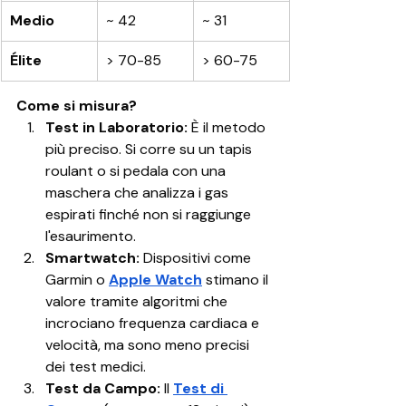
Medio
~ 42
~ 31
Élite
> 70-85
> 60-75
Come si misura?
Test in Laboratorio:
 È il metodo 
più preciso. Si corre su un tapis 
roulant o si pedala con una 
maschera che analizza i gas 
espirati finché non si raggiunge 
l'esaurimento.
Smartwatch:
 Dispositivi come 
Garmin o 
Apple Watch
 stimano il 
valore tramite algoritmi che 
incrociano frequenza cardiaca e 
velocità, ma sono meno precisi 
dei test medici.
Test da Campo:
 Il 
Test di 