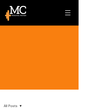
Post
All Posts