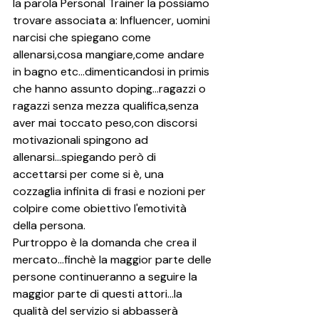
la parola Personal Trainer la possiamo 
trovare associata a: Influencer, uomini 
narcisi che spiegano come 
allenarsi,cosa mangiare,come andare 
in bagno etc...dimenticandosi in primis 
che hanno assunto doping...ragazzi o 
ragazzi senza mezza qualifica,senza 
aver mai toccato peso,con discorsi 
motivazionali spingono ad 
allenarsi...spiegando però di 
accettarsi per come si è, una 
cozzaglia infinita di frasi e nozioni per 
colpire come obiettivo l'emotività 
della persona.
Purtroppo è la domanda che crea il 
mercato...finchè la maggior parte delle 
persone continueranno a seguire la 
maggior parte di questi attori...la 
qualità del servizio si abbasserà 