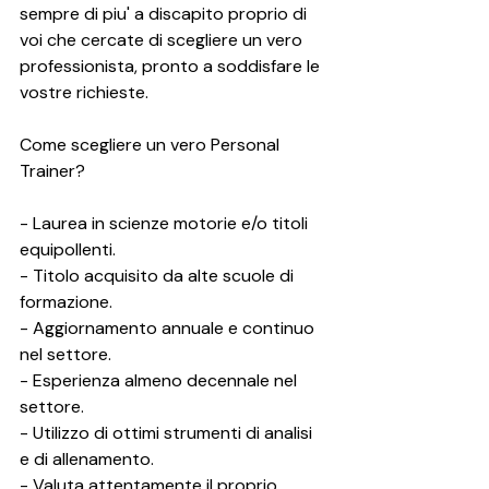
sempre di piu' a discapito proprio di 
voi che cercate di scegliere un vero 
professionista, pronto a soddisfare le 
vostre richieste.
Come scegliere un vero Personal 
Trainer?
- Laurea in scienze motorie e/o titoli 
equipollenti.
- Titolo acquisito da alte scuole di 
formazione.
- Aggiornamento annuale e continuo 
nel settore.
- Esperienza almeno decennale nel 
settore.
- Utilizzo di ottimi strumenti di analisi 
e di allenamento.
- Valuta attentamente il proprio 